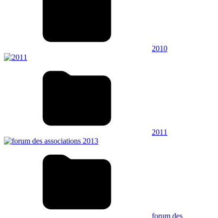
2010
2011
forum des