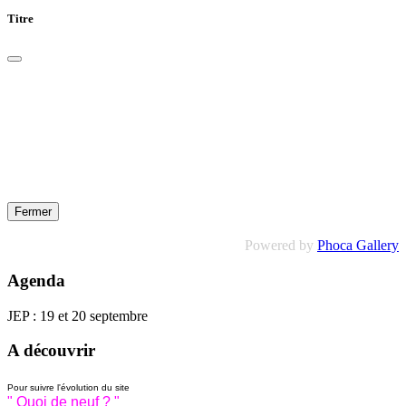
Titre
Fermer
Powered by
Phoca Gallery
Agenda
JEP : 19 et 20 septembre
A découvrir
Pour suivre l'évolution du site
" Quoi de neuf ? "