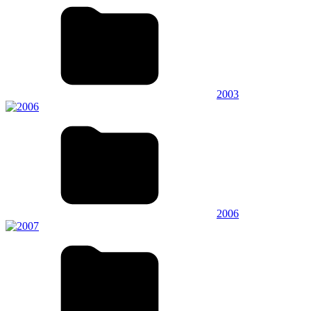
2003
2006