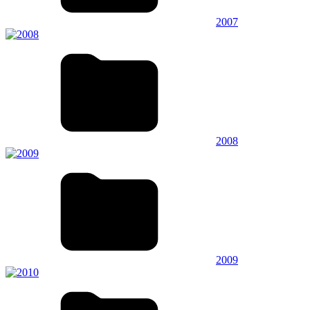
2007
2008
2009