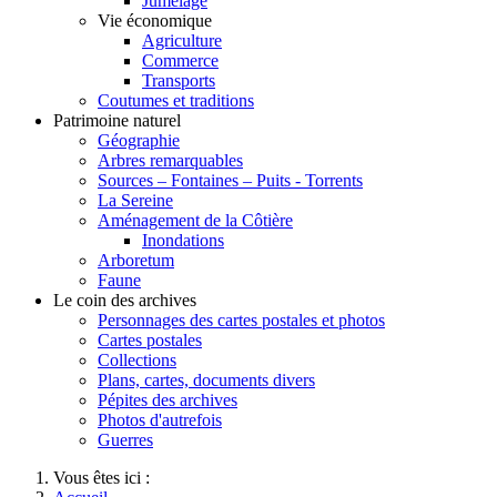
Jumelage
Vie économique
Agriculture
Commerce
Transports
Coutumes et traditions
Patrimoine naturel
Géographie
Arbres remarquables
Sources – Fontaines – Puits - Torrents
La Sereine
Aménagement de la Côtière
Inondations
Arboretum
Faune
Le coin des archives
Personnages des cartes postales et photos
Cartes postales
Collections
Plans, cartes, documents divers
Pépites des archives
Photos d'autrefois
Guerres
Vous êtes ici :