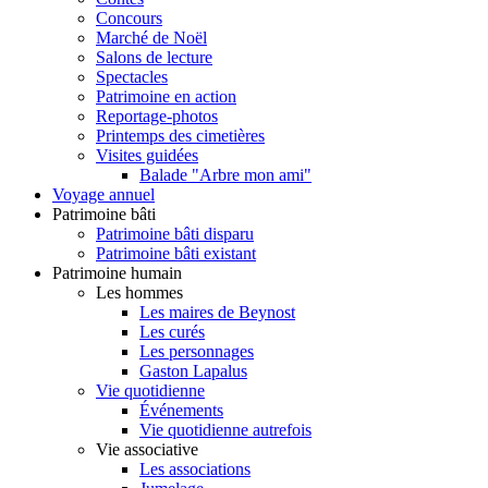
Concours
Marché de Noël
Salons de lecture
Spectacles
Patrimoine en action
Reportage-photos
Printemps des cimetières
Visites guidées
Balade "Arbre mon ami"
Voyage annuel
Patrimoine bâti
Patrimoine bâti disparu
Patrimoine bâti existant
Patrimoine humain
Les hommes
Les maires de Beynost
Les curés
Les personnages
Gaston Lapalus
Vie quotidienne
Événements
Vie quotidienne autrefois
Vie associative
Les associations