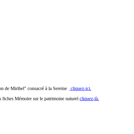
nton de Miribel" consacré à la Sereine
cliquez-ici.
nos fiches Mémoire sur le patrimoine naturel
cliquez-là.