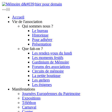
....;;;;
Accueil
Vie de l'association
Qui sommes nous ?
Le bureau
Historique
Pour adhérer
Présentation
Que fait-on ?
Les rendez-vous du lundi
Les moments festifs
Gardinium de Mémoire
Forums des associations
Circuits de mémoire
La petite boutique
Les ateliers
Les énigmes
Manifestations
Journées Européennes du Patrimoine
Expositions
Téléthon
Carnaval
Contes